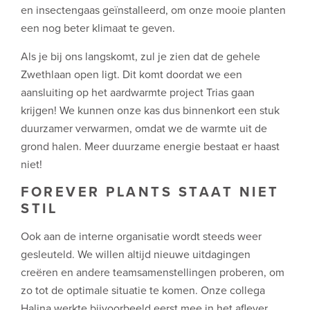
en insectengaas geïnstalleerd, om onze mooie planten
een nog beter klimaat te geven.
Als je bij ons langskomt, zul je zien dat de gehele
Zwethlaan open ligt. Dit komt doordat we een
aansluiting op het aardwarmte project Trias gaan
krijgen! We kunnen onze kas dus binnenkort een stuk
duurzamer verwarmen, omdat we de warmte uit de
grond halen. Meer duurzame energie bestaat er haast
niet!
FOREVER PLANTS STAAT NIET
STIL
Ook aan de interne organisatie wordt steeds weer
gesleuteld. We willen altijd nieuwe uitdagingen
creëren en andere teamsamenstellingen proberen, om
zo tot de optimale situatie te komen. Onze collega
Halina werkte bijvoorbeeld eerst mee in het aflever