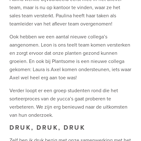
team, maar is nu op kantoor te vinden, waar ze het
sales team versterkt. Paulina heeft haar taken als
teamleider van het aflever team overgenomen!
Ook hebben we een aantal nieuwe collega’s
aangenomen. Leon is ons teelt team komen versterken
en zorgt ervoor dat onze planten gezond kunnen
groeien. En ook bij Plantsome is een nieuwe collega
gekomen: Laura is Axel komen ondersteunen, iets waar
Axel wel heel erg aan toe was!
Verder loopt er een groep studenten rond die het
sorteerproces van de yucca’s gaat proberen te
verbeteren. We zijn erg benieuwd naar de uitkomsten
van hun onderzoek.
DRUK, DRUK, DRUK
Zelf ben ik druk bezig met onze samenwerking met het