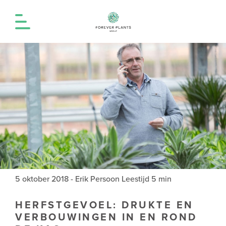
5 oktober 2018
-
Erik Persoon
Leestijd 5 min
HERFSTGEVOEL: DRUKTE EN
VERBOUWINGEN IN EN ROND